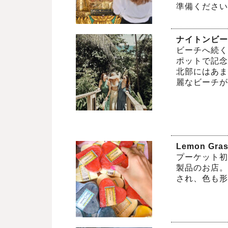
準備ください
ナイトンビー
ビーチへ続く
ポットで記念
北部にはあま
麗なビーチが
Lemon Gra
プーケット初
製品のお店。
され、色も形