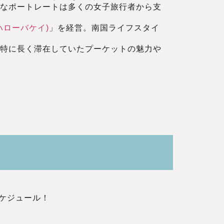
クなポートレートは多くの女子旅行者から支
ブ ハローバケイ)
」を経営。南国ライフスタイ
、特に長く滞在していたプーケットの魅力や
スケジュール！