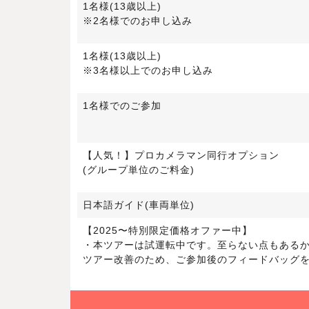
1名様(13歳以上)
※2名様でのお申し込み
1名様(13歳以上)
※3名様以上でのお申し込み
1名様でのご参加
【人気！】プロカメラマン同行オプション
(グループ単位のご料金)
日本語ガイド(車両単位)
【2025〜特別限定価格オファー中】
・本ツアーは試運転中です。至らない点もある
ツアー改善のため、ご参加後のフィードバッグ