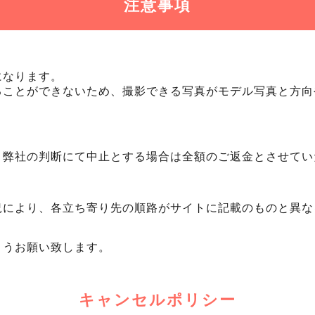
注意事項
になります。
ることができないため、撮影できる写真がモデル写真と方向
、弊社の判断にて中止とする場合は全額のご返金とさせてい
況により、各立ち寄り先の順路がサイトに記載のものと異な
ようお願い致します。
キャンセルポリシー