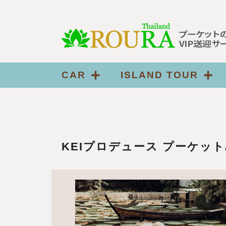
CAR
ISLAND TOUR
KEIプロデュース プーケッ