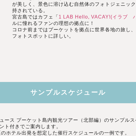
が美しく、景色に溶け込む自然体のフォトジェニッ
持されている。
宮古島ではカフェ「
1 LAB Hello, VACAY!(イラ
ルに憧れるファンの理想の拠点に！
コロナ前まではプーケットを拠点に世界各地の旅し
フォトスポットに詳しい。
サンプルスケジュール
デュース プーケット島内観光ツアー（北部編）のサンプル
メント付きでご案内します。
区のホテル出発を想定した催行スケジュールの一例です。