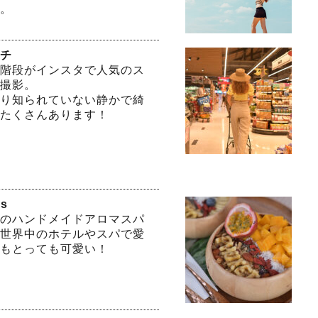
。
チ
階段がインスタで人気のス
撮影。
り知られていない静かで綺
たくさんあります！
ss
のハンドメイドアロマスパ
世界中のホテルやスパで愛
もとっても可愛い！