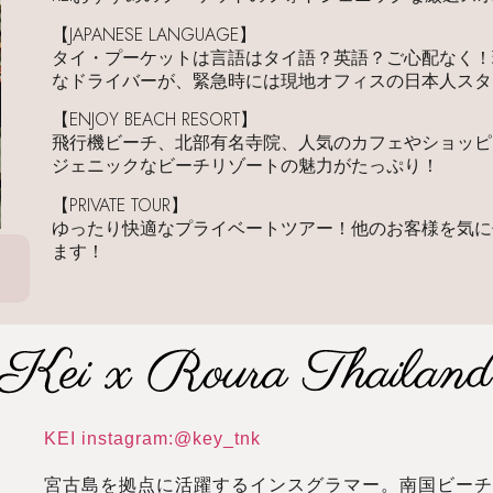
【JAPANESE LANGUAGE】
タイ・プーケットは言語はタイ語？英語？ご心配なく！
なドライバーが、緊急時には現地オフィスの日本人スタ
【ENJOY BEACH RESORT】
飛行機ビーチ、北部有名寺院、人気のカフェやショッピ
ジェニックなビーチリゾートの魅力がたっぷり！
【PRIVATE TOUR】
ゆったり快適なプライベートツアー！他のお客様を気に
ます！
KEI instagram:@key_tnk
宮古島を拠点に活躍するインスグラマー。南国ビー