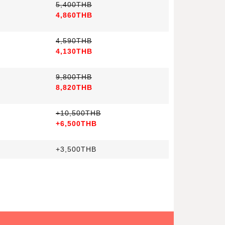
5,400THB
4,860THB
4,590THB
4,130THB
9,800THB
8,820THB
+10,500THB
+6,500THB
+3,500THB