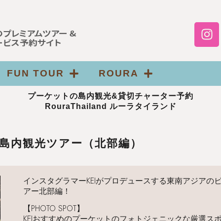
FUN TOUR
ROURA
プーケットの島内観光&貸切チャーター予約
RouraThailand ルーラタイランド
ト島内観光ツアー（北部編）
インスタグラマーKEIがプロデュースする東南アジアの
アー北部編！
【PHOTO SPOT】
KEIおすすめのプーケットのフォトジェニックな厳選スポ