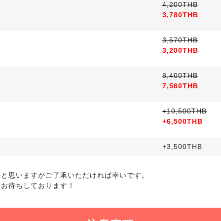
4,200THB
3,780THB
3,570THB
3,200THB
8,400THB
7,560THB
+10,500THB
+6,500THB
+3,500THB
かと思いますがご了承いただければ幸いです。
をお待ちしております！