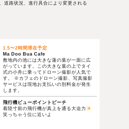
、道路状況、進行具合により変更される
1.5〜2時間滞在予定
Ma Doo Bua Cafe
敷地内の池には大きな蓮の葉が一面に広
がっています。この大きな葉の上でタイ
式の小舟に乗ってドローン撮影が人気で
す。 ※カフェのドローン撮影、写真撮影
サービスは現地お支払いの別料金が発生
します。
飛行機ビューポイントビーチ
着陸寸前の飛行機が真上を通る大迫力
笑っちゃう位に近いよ