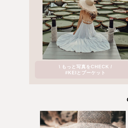
\ もっと写真をCHECK /
#KEIとプーケット