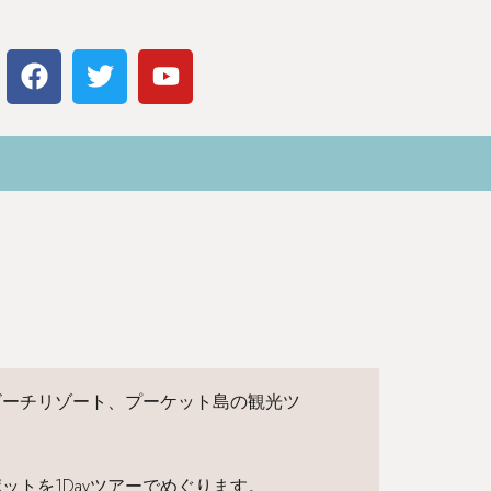
ビーチリゾート、プーケット島の観光ツ
ットを1Dayツアーでめぐります。