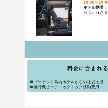
18:00〜19:0
ホテル到着！
おつかれさま
料金に含まれ
プーケット島内ホテルからの往復送迎
飛行機ビーチトゥクトゥク移動費用